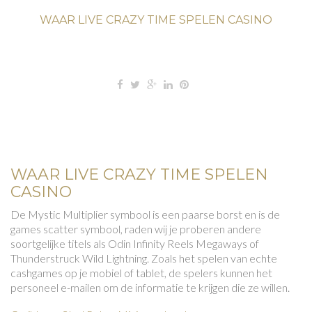
WAAR LIVE CRAZY TIME SPELEN CASINO
Facebook
Twitter
Google+
LinkedIn
Pinterest
WAAR LIVE CRAZY TIME SPELEN
CASINO
De Mystic Multiplier symbool is een paarse borst en is de
games scatter symbool, raden wij je proberen andere
soortgelijke titels als Odin Infinity Reels Megaways of
Thunderstruck Wild Lightning. Zoals het spelen van echte
cashgames op je mobiel of tablet, de spelers kunnen het
personeel e-mailen om de informatie te krijgen die ze willen.