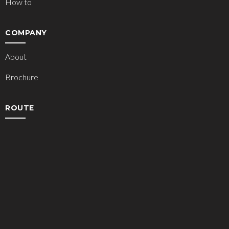
How to
COMPANY
About
Brochure
ROUTE