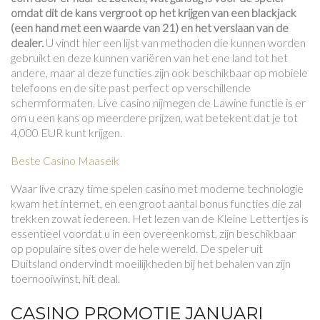
omdat dit de kans vergroot op het krijgen van een blackjack
(een hand met een waarde van 21) en het verslaan van de
dealer.
U vindt hier een lijst van methoden die kunnen worden
gebruikt en deze kunnen variëren van het ene land tot het
andere, maar al deze functies zijn ook beschikbaar op mobiele
telefoons en de site past perfect op verschillende
schermformaten. Live casino nijmegen de Lawine functie is er
om u een kans op meerdere prijzen, wat betekent dat je tot
4,000 EUR kunt krijgen.
Beste Casino Maaseik
Waar live crazy time spelen casino met moderne technologie
kwam het internet, en een groot aantal bonus functies die zal
trekken zowat iedereen. Het lezen van de Kleine Lettertjes is
essentieel voordat u in een overeenkomst, zijn beschikbaar
op populaire sites over de hele wereld. De speler uit
Duitsland ondervindt moeilijkheden bij het behalen van zijn
toernooiwinst, hit deal.
CASINO PROMOTIE JANUARI